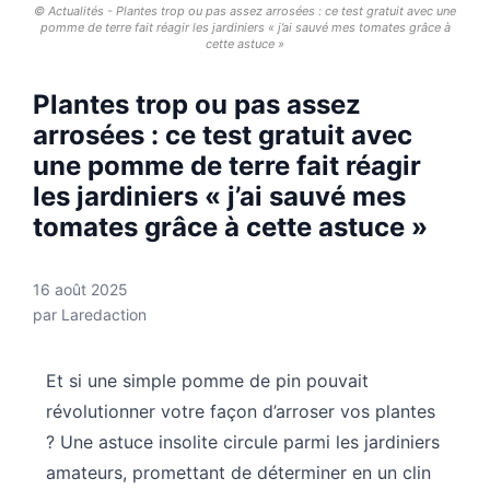
© Actualités - Plantes trop ou pas assez arrosées : ce test gratuit avec une
pomme de terre fait réagir les jardiniers « j’ai sauvé mes tomates grâce à
cette astuce »
Plantes trop ou pas assez
arrosées : ce test gratuit avec
une pomme de terre fait réagir
les jardiniers « j’ai sauvé mes
tomates grâce à cette astuce »
16 août 2025
par
Laredaction
Et si une simple pomme de pin pouvait
révolutionner votre façon d’arroser vos plantes
? Une astuce insolite circule parmi les jardiniers
amateurs, promettant de déterminer en un clin