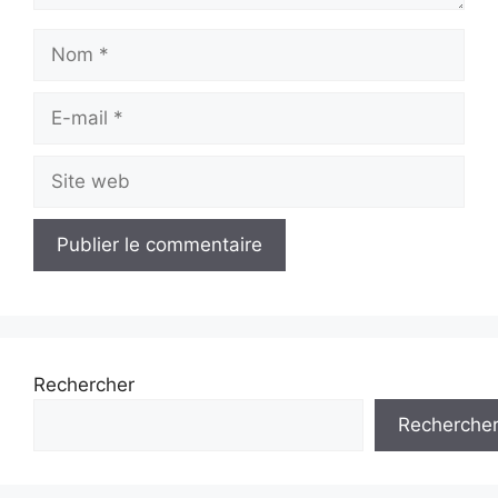
Nom
E-
mail
Site
web
Rechercher
Recherche